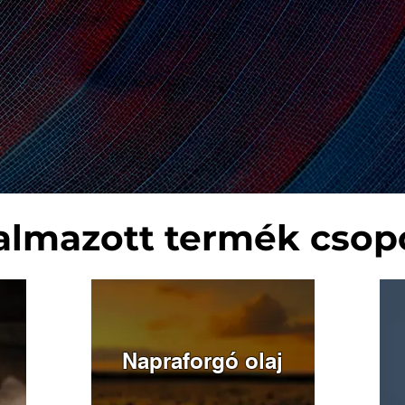
almazott termék csop
Napraforgó olaj