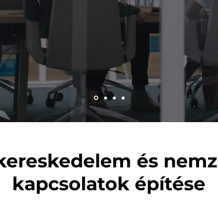
 kereskedelem és nemz
kapcsolatok építése