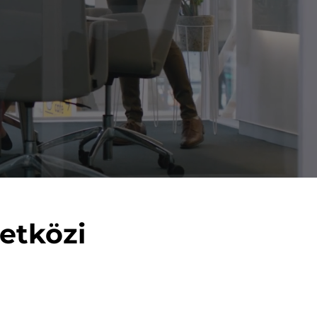
etközi