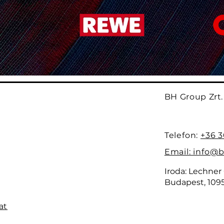
BH Group Zrt.
Telefon:
+36 3
Email: info
Iroda: Lechner
Budapest, 109
at