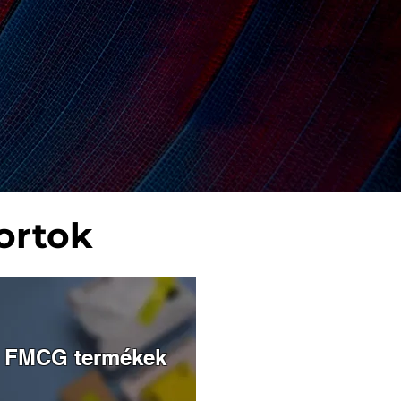
ortok
FMCG termékek